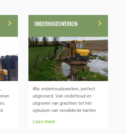
ONDERHOUDSWERKEN
,
Alle onderhoudswerken, perfect
einen
uitgevoerd. Van onderhoud en
en,
uitgraven van grachten tot het
d.
opkuisen van verwilderde kanten.
Lees meer