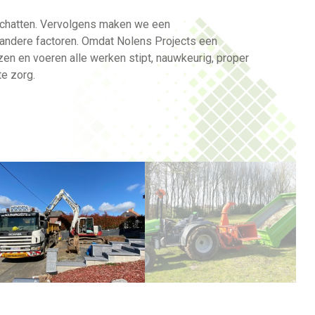
nschatten. Vervolgens maken we een
 andere factoren. Omdat Nolens Projects een
ijzen en voeren alle werken stipt, nauwkeurig, proper
te zorg.