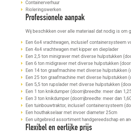
Containerverhuur
Rioleringswerken
Professionele aanpak
Wij beschikken over alle materiaal dat nodig is om
Een 6x4 vrachtwagen, inclusief containersysteem v
Een 4x4 vrachtwagen met kipper en dieplader
Een 2,5 ton minigraver met diverse hulpstukken (do
Een 6 ton midigraver met diverse hulpstukken (door
Een 14 ton graafmachine met diverse hulpstukken (
Een 25 ton graafmachine met diverse hulpstukken (
Een 5,5 ton rupslader met diverse hulpstukken (doo
Een 1 ton knikdumper (doorrijbreedte: meer dan 1,2
Een 3 ton knikdumper (doorrijbreedte: meer dan 1,6
Een tuinbouwtraktor, inclusief containersysteem (do
Een houthakselaar met invoer diameter 25cm
Een uitgebreid assortiment handgereedschap en ande
Flexibel en eerlijke prijs