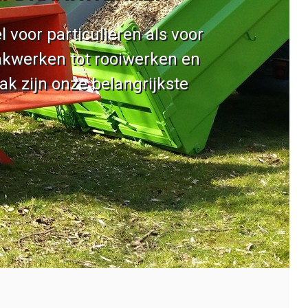
 voor particulieren als voor
akwerken tot rooiwerken en
ak zijn onze belangrijkste