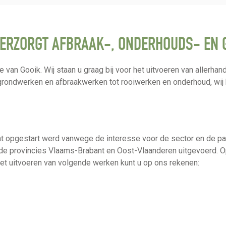
 VERZORGT AFBRAAK-, ONDERHOUDS- EN
van Gooik. Wij staan u graag bij voor het uitvoeren van allerha
grondwerken en afbraakwerken tot rooiwerken en onderhoud, wij 
dat opgestart werd vanwege de interesse voor de sector en de p
de provincies Vlaams-Brabant en Oost-Vlaanderen uitgevoerd. Op
et uitvoeren van volgende werken kunt u op ons rekenen: