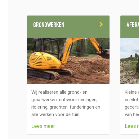
GRONDWERKEN
AFBR
Wij realiseren alle grond- en
Kleine
graafwerken: nutsvoorzieningen,
en vlot
riolering, grachten, funderingen en
gecerti
alle werken voor de tuin.
van he
Lees meer
Lees 