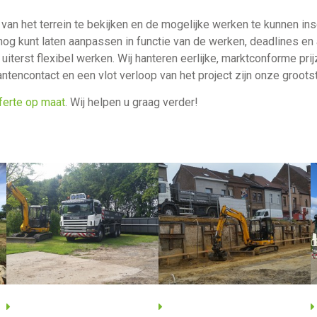
an het terrein te bekijken en de mogelijke werken te kunnen i
nog kunt laten aanpassen in functie van de werken, deadlines en
 uiterst flexibel werken. Wij hanteren eerlijke, marktconforme pr
tencontact en een vlot verloop van het project zijn onze groots
ferte op maat
. Wij helpen u graag verder!