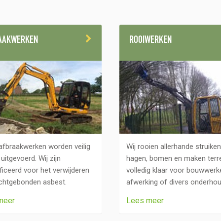
AAKWERKEN
ROOIWERKEN
 afbraakwerken worden veilig
Wij rooien allerhande struiken
 uitgevoerd. Wij zijn
hagen, bomen en maken terr
ficeerd voor het verwijderen
volledig klaar voor bouwwerk
chtgebonden asbest.
afwerking of divers onderhou
meer
Lees meer