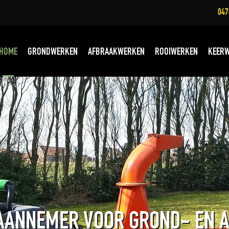
047
HOME
GRONDWERKEN
AFBRAAKWERKEN
ROOIWERKEN
KEER
 AANNEMER VOOR GROND- EN