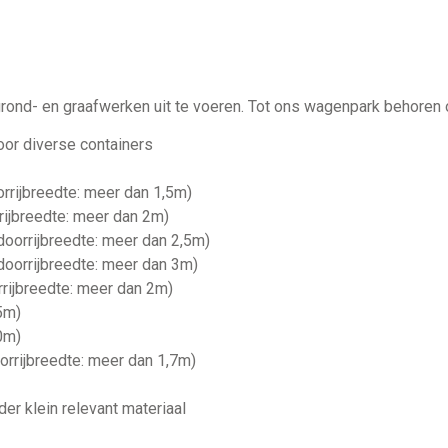
 grond- en graafwerken uit te voeren. Tot ons wagenpark behoren
oor diverse containers
orrijbreedte: meer dan 1,5m)
rijbreedte: meer dan 2m)
doorrijbreedte: meer dan 2,5m)
doorrijbreedte: meer dan 3m)
rrijbreedte: meer dan 2m)
5m)
0m)
orrijbreedte: meer dan 1,7m)
r klein relevant materiaal